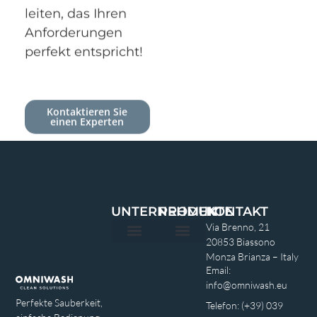
leiten, das Ihren
Anforderungen
perfekt entspricht!
Kontaktieren Sie
einen Experten
UNTERNEHMEN
PRODUKTE
KONTAKT
Via Brenno, 21
20853 Biassono
Monza Brianza – Italy
Email:
info@omniwash.eu
Perfekte Sauberkeit,
Telefon: (+39) 039