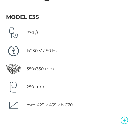
MODEL E35
270 /h
1x230 V / 50 Hz
350x350 mm
250 mm
mm 425 x 455 x h 670