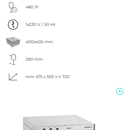
480 /h
1x230 V / 50 Hz
400x400 mm
290 mm
mm 475 x 505 x h 720