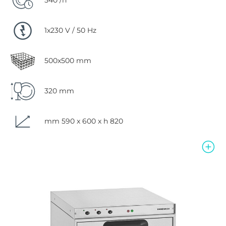
540 /h
1x230 V / 50 Hz
500x500 mm
320 mm
mm 590 x 600 x h 820