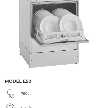
MODEL E50
750 /h