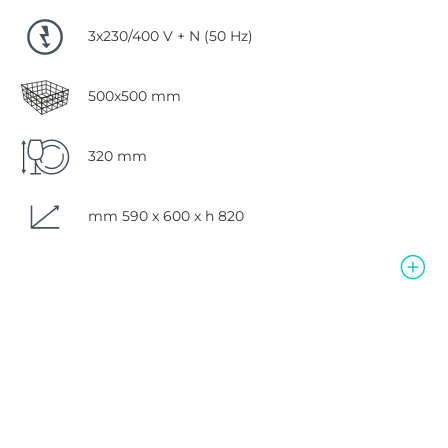
3x230/400 V + N (50 Hz)
500x500 mm
320 mm
mm 590 x 600 x h 820