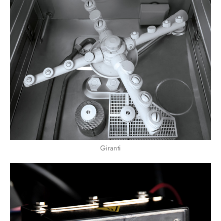
Giranti