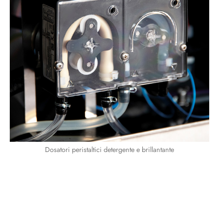
Dosatori peristaltici detergente e brillantante