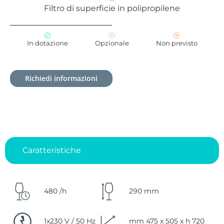
Filtro di superficie in polipropilene
In dotazione
Opzionale
Non previsto
Richiedi informazioni
Caratteristiche
480 /h
290 mm
1x230 V / 50 Hz
mm 475 x 505 x h 720