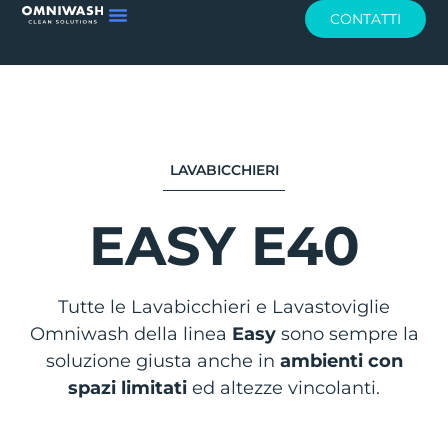
CONTATTI
LAVABICCHIERI
EASY E40
Tutte le Lavabicchieri e Lavastoviglie
Omniwash della linea
Easy
sono sempre la
soluzione giusta anche in
ambienti con
spazi limitati
ed altezze vincolanti.