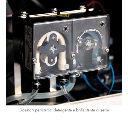
Dosatori peristaltici detergente e brillantante di serie