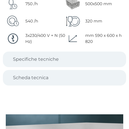
750 /h
500x500 mm
540 /h
320 mm
3x230/400 V + N (50
mm 590 x 600 x h
Hz)
820
Specifiche tecniche
Scheda tecnica