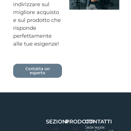
indirizzare sul
migliore acquisto
e sul prodotto che
risponde
perfettamente
alle tue esigenze!
Contatta un
esperto
SEZIONI
PRODOTTI
CONTATTI
Sede legale: