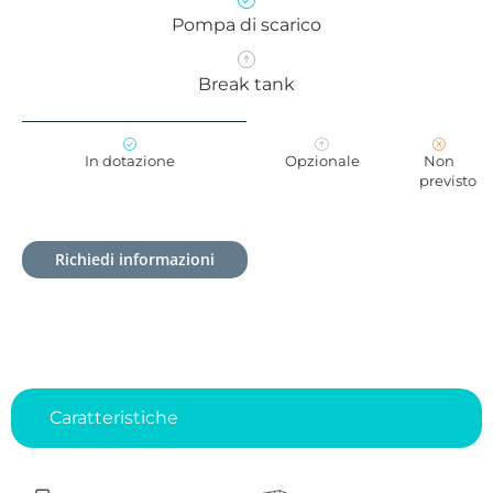
Pompa di scarico
Break tank
In dotazione
Opzionale
Non
previsto
Richiedi informazioni
Caratteristiche