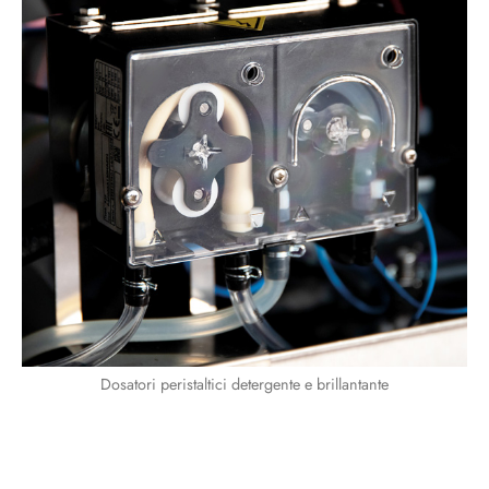
Dosatori peristaltici detergente e brillantante