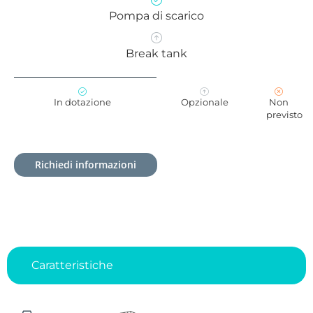
Pompa di scarico
Break tank
In dotazione
Opzionale
Non
previsto
Richiedi informazioni
Caratteristiche