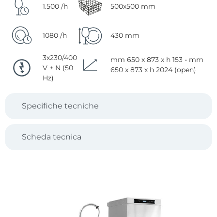
1.500 /h
500x500 mm
1080 /h
430 mm
3x230/400
mm 650 x 873 x h 153 - mm
V + N (50
650 x 873 x h 2024 (open)
Hz)
Specifiche tecniche
Scheda tecnica